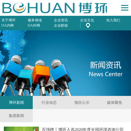
关于博环
服务领域
企业资讯
企业文化
加入我们
OA内网
OA外网
企业邮箱
博环新闻
行业动态
项目公示
媒体聚焦
集团新闻
百强榜丨博环入选2020年度全国环境咨询公司