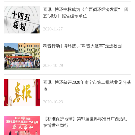
喜讯 | 博环中标成为《广西循环经济发展“十四
五”规划》报告编制单位
2020-11-27
科普行动 | 博环携手“科普大篷车”走进校园
2020-10-29
喜讯 | 博环获评2020年南宁市第二批就业见习基
地
2020-10-23
【标准保护地球】第51届世界标准日广西活动
在博世科举行