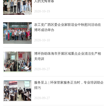
人的无悔青春
2020-10-19
农工党广西区委企业家联谊会中秋慰问活动在
博环成功举办
2020-10-10
博环协助珠海市开展区域重点企业清洁生产相
关培训
2020-09-27
服务至上 | 环保管家服务正当时，专业培训助企
排污
2020-09-27