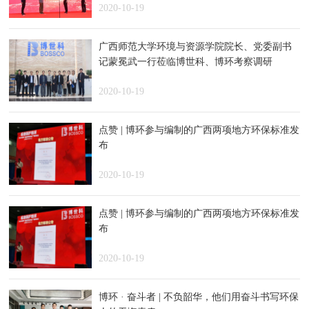
2020-10-19
广西师范大学环境与资源学院院长、党委副书
记蒙冕武一行莅临博世科、博环考察调研
2020-10-19
点赞 | 博环参与编制的广西两项地方环保标准发
布
2020-10-19
点赞 | 博环参与编制的广西两项地方环保标准发
布
2020-10-19
博环 · 奋斗者 | 不负韶华，他们用奋斗书写环保