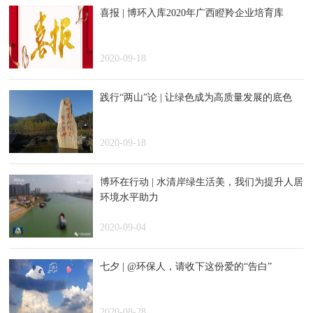
喜报 | 博环入库2020年广西瞪羚企业培育库
2020-09-18
践行“两山”论 | 让绿色成为高质量发展的底色
2020-09-18
博环在行动 | 水清岸绿生活美，我们为提升人居
环境水平助力
2020-09-04
七夕 | @环保人，请收下这份爱的“告白”
2020-08-28