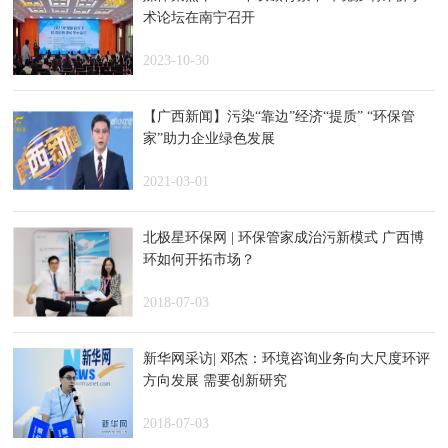
术论坛在南宁召开
2023-10-30
【广西新闻】污染“靠边”经济“提质” “环保管
家”助力企业绿色发展
2021-03-01
北极星环保网 | 环保管家成治污新模式 广西博
环如何开拓市场？
2018-07-03
新华网采访| 邓杰：环境咨询业务向大尺度环评
方向发展 需要创新研究
2018-07-03