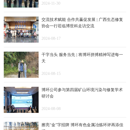
2024-11-30
交流技术赋能 合作共赢促发展 | 广西生态修复
协会一行莅临博世科走访交流
2024-08-17
干字当头 服务当先 | 将博环拼搏精神写进每一
天
2024-08-15
博环公司参与第四届矿山环境污染与修复学术
研讨会
2024-08-08
擦亮“金”字招牌 博环有色金属冶炼环评再添佳