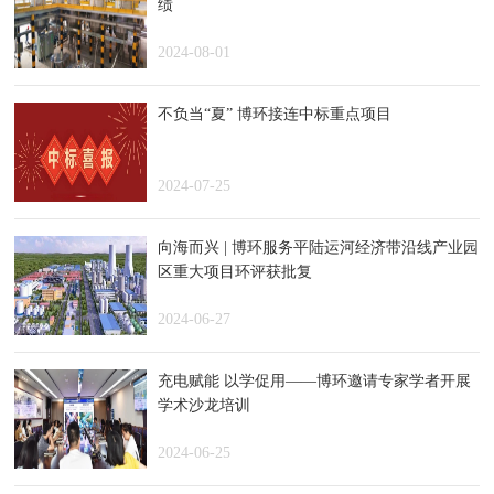
绩
2024-08-01
不负当“夏” 博环接连中标重点项目
2024-07-25
向海而兴 | 博环服务平陆运河经济带沿线产业园
区重大项目环评获批复
2024-06-27
充电赋能 以学促用——博环邀请专家学者开展
学术沙龙培训
2024-06-25