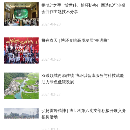
携“纸”之手 | 博世科、博环协办广西造纸行业盛
会并作主题技术分享
2024-04-29
拼在春天 | 博环奏响高质发展“奋进曲”
2024-03-28
双碳领域再添佳绩 博环以智库服务与科技赋能
助力绿色低碳发展
2024-03-27
弘扬雷锋精神 | 博世科第六党支部积极开展义务
植树活动
2024-03-12