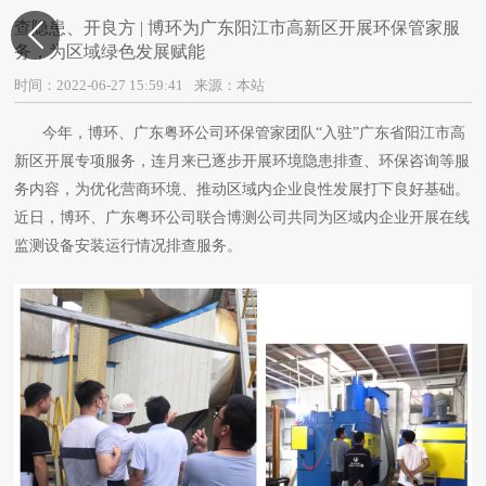
查隐患、开良方 | 博环为广东阳江市高新区开展环保管家服

务，为区域绿色发展赋能
时间：2022-06-27 15:59:41
来源：本站
今年，博环、广东粤环公司环保管家团队“入驻”广东省阳江市高
新区开展专项服务，连月来已逐步开展环境隐患排查、环保咨询等服
务内容，为优化营商环境、推动区域内企业良性发展打下良好基础。
近日，博环、广东粤环公司联合博测公司共同为区域内企业开展在线
监测设备安装运行情况排查服务。