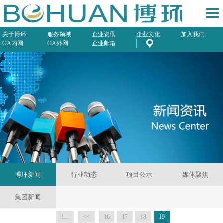
关于博环
服务领域
企业资讯
企业文化
加入我们
OA内网
OA外网
企业邮箱
博环新闻
行业动态
项目公示
媒体聚焦
集团新闻
1...
<<
16
17
18
19