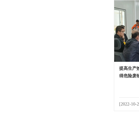
提高生产效
得危险废
[2022-10-2