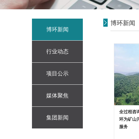
博环新闻
博环新闻
行业动态
项目公示
媒体聚焦
全过程咨询
集团新闻
环为矿山
服务