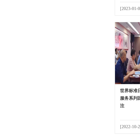
[2023-01-0
世界标准日
服务系列
注
[2022-10-2