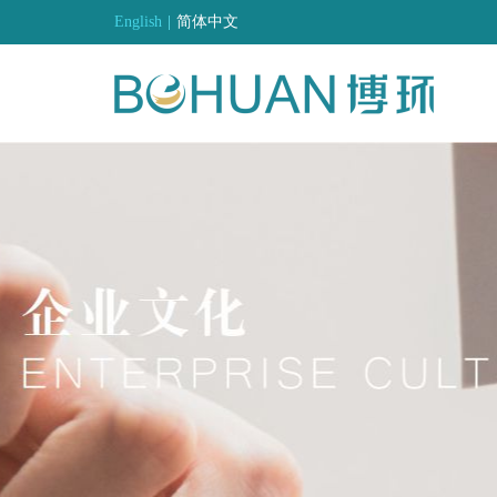
English
|
简体中文