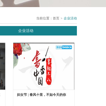
当前位置：
首页
>
企业活动
企业活动
浓
妇女节 | 春风十里，不如今天的你