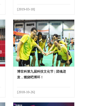
[2019-03-18]
博世科第九届科技文化节 | 团魂迸
发，燃烧吧博环！
[2018-10-26]