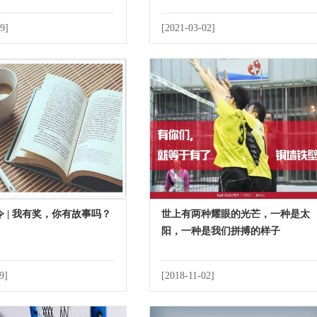
9]
[2021-03-02]
令 | 我有奖，你有故事吗？
世上有两种耀眼的光芒，一种是太
阳，一种是我们拼搏的样子
9]
[2018-11-02]