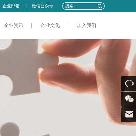
企业邮箱
|
微信公众号
企业资讯
企业文化
加入我们