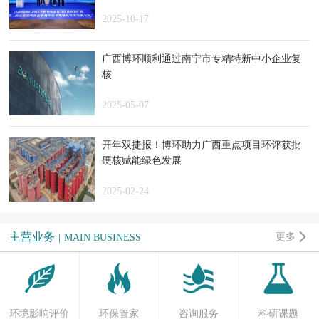
2025-10-17
广西博环顺利通过南宁市专精特新中小企业复
核
2025-05-07
开年双捷报！博环助力广西重点项目环评获批
硬核赋能绿色发展
2025-02-24

主营业务
更多
|
MAIN BUSINESS
环境影响评价
环保管家
咨询服务
科研课题