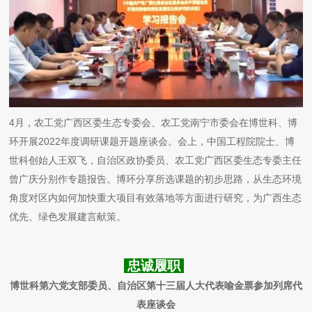
4月，农工党广西区委生态专委会、农工党南宁市委会在博世科、博
环开展2022年度调研课题开题座谈会。会上，中国工程院院士、博
世科创始人王双飞，自治区政协委员、农工党广西区委生态专委主任
曾广庆分别作专题报告。博环分享所选课题的初步思路，从生态环境
角度对区内如何加快重大项目有效落地等方面进行研究，为广西生态
优先、绿色发展建言献策。
忠诚履职
博世科第六党支部委员、自治区第十三届人大代表喻金票参加列席代
表座谈会