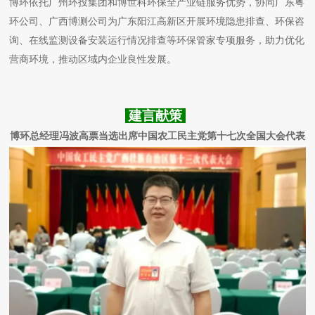
博环依托广州环投集团和博世科环保全产业链服务优势，协同广东粤
环公司、广西博测公司为广东阳江高新区开展环境隐患排查、环保咨
询、在线监测设备安装运行情况排查等环保管家专项服务，助力优化
营商环境，推动区域内企业良性发展。
建言献策
博环总经理冯波高票当选出席中国农工民主党第十七次全国大会代表