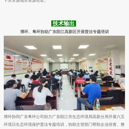
下水水源地水资源论证。
技术输出
博环、粤环协助广东阳江高新区开展普法专题培训
博环协同广东粤环公司助力广东阳江市生态环境局高新分局开展六五
环境日生态环境保护普法专题培训，协助主管部门帮助企业排查、整