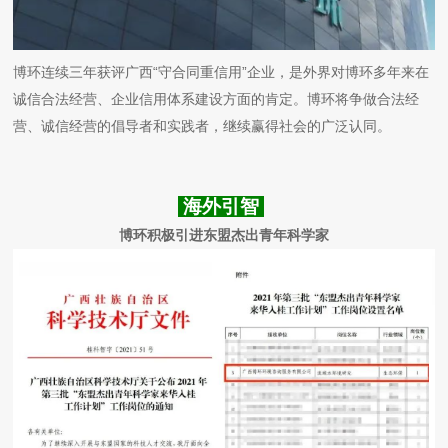
博环连续三年获评广西“守合同重信用”企业，是外界对博环多年来在
诚信合法经营、企业信用体系建设方面的肯定。博环将争做合法经
营、诚信经营的倡导者和实践者，继续赢得社会的广泛认同。
海外引智
博环积极引进东盟杰出青年科学家