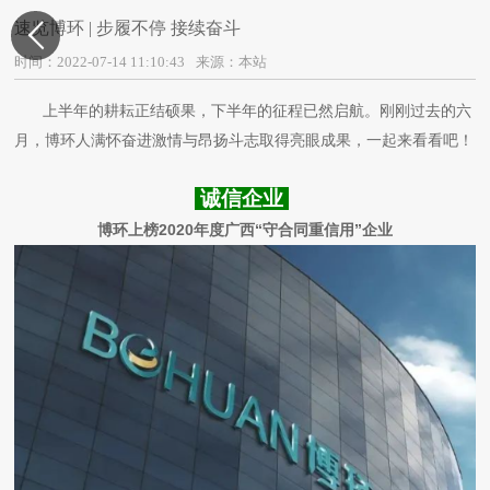
速览博环 | 步履不停 接续奋斗

时间：2022-07-14 11:10:43
来源：本站
上半年的耕耘正结硕果，下半年的征程已然启航。刚刚过去的六
月，博环人满怀奋进激情与昂扬斗志取得亮眼成果，一起来看看吧！
诚信企业
博环上榜2020年度广西“守合同重信用”企业