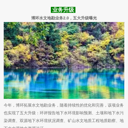
业务升级
博环水文地勘业务2.0，五大升级曝光
今年，博环拓展水文地勘业务，随着持续性的优化和完善，该项业务
也实现了五大升级：环评报告地下水环境影响预测、土壤和地下水污
染调查、双源地下水环境状况调查、矿山水文地质工程地质勘察、地