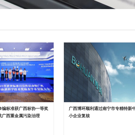
参编标准获广西标协一等奖
广西博环顺利通过南宁市专精特新
航广西重金属污染治理​
小企业复核