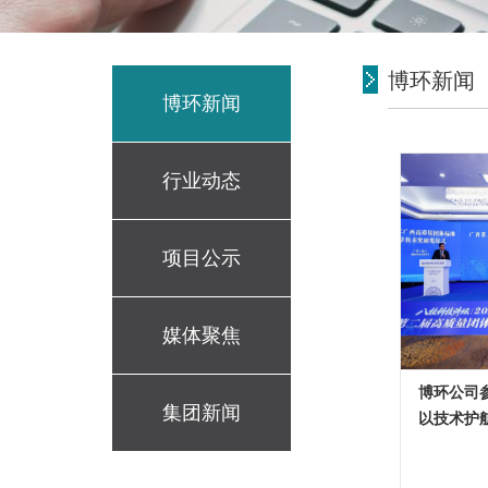
博环新闻
博环新闻
行业动态
项目公示
媒体聚焦
博环公司
集团新闻
以技术护