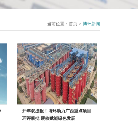
当前位置：
首页
>
博环新闻
中
开年双捷报！博环助力广西重点项目
环评获批 硬核赋能绿色发展