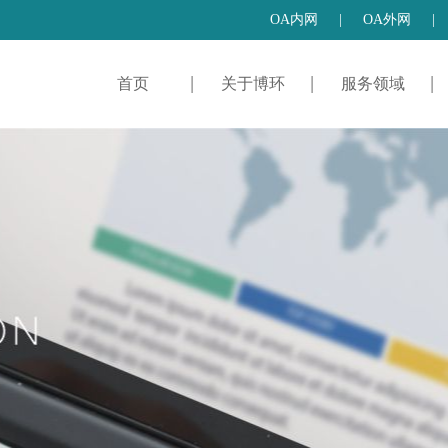
OA内网
|
OA外网
|
首页
关于博环
服务领域