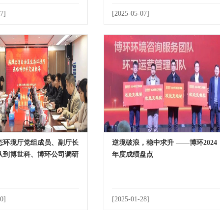
7]
[2025-05-07]
态环境厅党组成员、副厅长
逆境破浪，稳中求升 ——博环2024
队到博世科、博环公司调研
年度成绩盘点
0]
[2025-01-28]