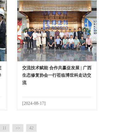
院
交流技术赋能 合作共赢促发展 | 广西
导
生态修复协会一行莅临博世科走访交
流
[2024-08-17]
11
>>
42