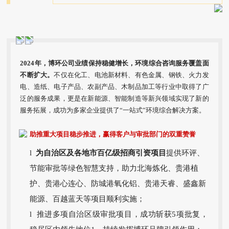
2024年，博环公司业绩保持稳健增长，环境综合咨询服务覆盖面
不断扩大。
不仅在化工、电池新材料、有色金属、钢铁、火力发
电、造纸、电子产品、农副产品、木制品加工等行业中取得了广
泛的服务成果，更是在新能源、智能制造等新兴领域实现了新的
服务拓展，成功为多家企业提供了“一站式”环境综合解决方案。
助推重大项目稳步推进，赢得客户与审批部门的双重赞誉
l
为自治区及各地市百亿级招商引资项目
提供环评、
节能审批等绿色智慧支持，助力北海炼化、贵港植
护、贵港心连心、防城港氧化铝、贵港天睿、盛鑫新
能源、百越蓝天等项目顺利实施；
l 推进多项自治区级审批项目，成功斩获5项批复，