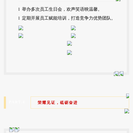
l 举办多次员工生日会，欢声笑语映温馨。
l 定期开展员工赋能培训，打造竞争力优势团队。
PART.4
荣耀见证，砥砺奋进