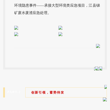
环境隐患事件——承接大型环境类应急项目，江县锑
矿废水废渣应急处理。
PART.2
创新引领，蓄势待发