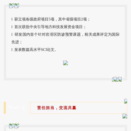
l 获立项各级政府项目5项，其中省级项目2项；
l 首次获批中央引导地方科技发展资金项目；
l 研发国内首个针对岩溶区防渗预警课题，相关成果评定为国际
先进；
l 发表数篇高水平SCI论文。
PART.3
责任担当，交流共赢