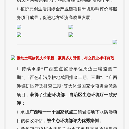
稳居区内领先地位1，持续发挥博环品牌引领作用；
l 植护元创生活用纸全产业链项目环境影响评价等服
务项目成果，促进地方经济高质量发展。
推动土壤修复技术革新，赢得多方赞誉，树立行业标杆典范
l 持续承接“广西重点监管单位周边土壤监测二
期”、“百色市污染耕地成因排查二期、三期”、“广西
涉镉矿区污染排查二期”等大体量国家专项资金优质
项目，
获得了生态环境部、自治区生态环境厅一致好
评；
l 承担
广西唯一一个国家试点
三镜岩溶地下水防渗项
目的验收评估，
被生态环境部评为优秀案例；