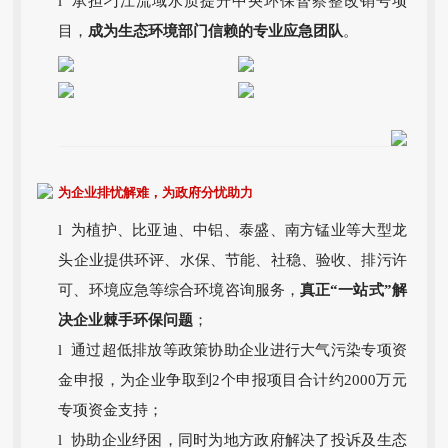
l 承担刁江流域水质提升中央环保督察整改销号项
目，
成为生态环境部门信赖的专业应急团队
。
为企业排忧解难，为政府分忧助力
l 为植护、比亚迪、中铝、泰盛、南方锰业等大型龙
头企业提供环评、水保、节能、社稳、验收、排污许
可、环境应急等综合环境咨询服务，
真正“一站式”解
决企业棘手环保问题
；
l 通过超低排放等政策协助企业进行大气污染专项资
金申报，为企业争取到2个申报项目合计约2000万元
专项资金支持；
l 协助企业纾困，同时为地方政府解决了投诉及生态