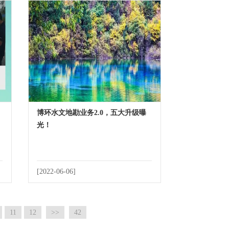
博环水文地勘业务2.0，五大升级曝
光！
[2022-06-06]
11
12
>>
42