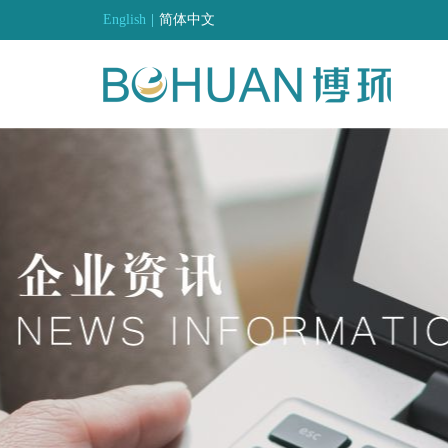
English
|
简体中文