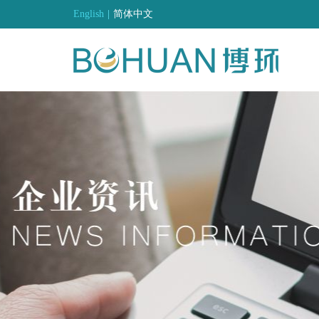
English
|
简体中文