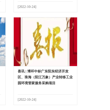
[2022-10-24]
自
喜讯 | 博环中标广东阳东经济开发
区、珠海（阳江万象）产业转移工业
园环境管家服务采购项目
[2022-10-24]