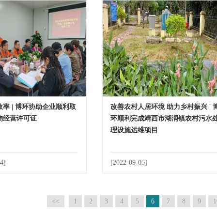
率 | 博环协助企业顺利取
改善农村人居环境 助力乡村振兴 | 
物经营许可证
环顺利完成靖西市湖润镇农村污水
理设施运维项目
4]
[2022-09-05]
<<
1
2
3
4
5
6
7
8
9
1