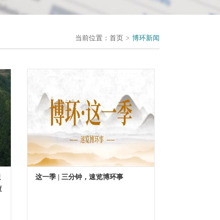
当前位置：
首页
>
博环新闻
积
这一季 | 三分钟，速览博环事
查