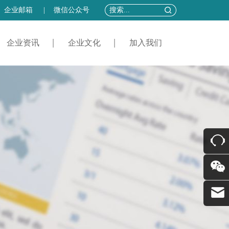
企业邮箱
|
微信公众号
企业资讯
企业文化
加入我们