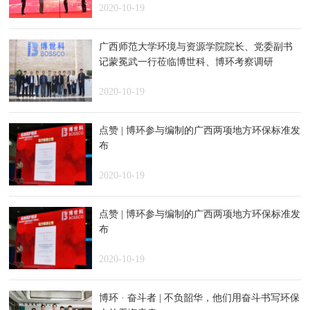
2020-10-19
广西师范大学环境与资源学院院长、党委副书
记蒙冕武一行莅临博世科、博环考察调研
2020-10-19
点赞 | 博环参与编制的广西两项地方环保标准发
布
2020-10-19
点赞 | 博环参与编制的广西两项地方环保标准发
布
2020-10-19
博环 · 奋斗者 | 不负韶华，他们用奋斗书写环保