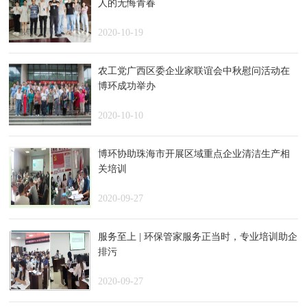
人的无悔青春
2020-10-19
农工党广西区委企业家联谊会中秋慰问活动在
博环成功举办
2020-10-10
博环协助珠海市开展区域重点企业清洁生产相
关培训
2020-09-27
服务至上 | 环保管家服务正当时，专业培训助企
排污
2020-09-27