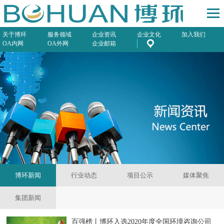
关于博环
服务领域
企业资讯
企业文化
加入我们
OA内网
OA外网
企业邮箱
博环新闻
行业动态
项目公示
媒体聚焦
集团新闻
百强榜丨博环入选2020年度全国环境咨询公司