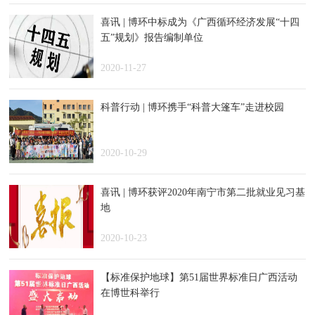
喜讯 | 博环中标成为《广西循环经济发展“十四
五”规划》报告编制单位
2020-11-27
科普行动 | 博环携手“科普大篷车”走进校园
2020-10-29
喜讯 | 博环获评2020年南宁市第二批就业见习基
地
2020-10-23
【标准保护地球】第51届世界标准日广西活动
在博世科举行