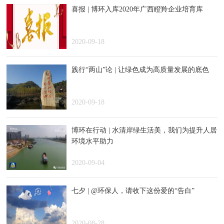
喜报 | 博环入库2020年广西瞪羚企业培育库
2020-09-18
践行“两山”论 | 让绿色成为高质量发展的底色
2020-09-18
博环在行动 | 水清岸绿生活美，我们为提升人居
环境水平助力
2020-09-04
七夕 | @环保人，请收下这份爱的“告白”
2020-08-28