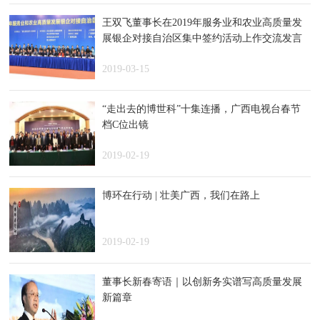
王双飞董事长在2019年服务业和农业高质量发
展银企对接自治区集中签约活动上作交流发言
2019-03-15
“走出去的博世科”十集连播，广西电视台春节
档C位出镜
2019-02-19
博环在行动 | 壮美广西，我们在路上
2019-02-19
董事长新春寄语｜以创新务实谱写高质量发展
新篇章