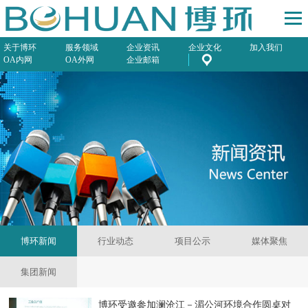
关于博环
服务领域
企业资讯
企业文化
加入我们
OA内网
OA外网
企业邮箱
博环新闻
行业动态
项目公示
媒体聚焦
集团新闻
博环受邀参加澜沧江－湄公河环境合作圆桌对