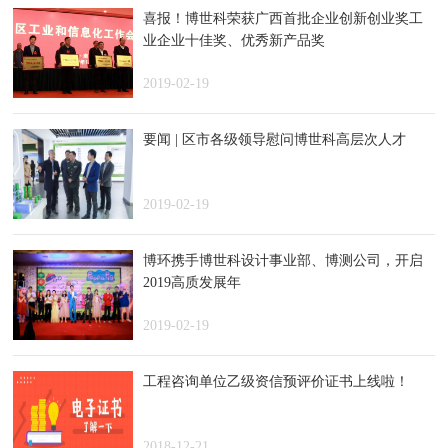
喜报！博世科荣获广西首批企业创新创业奖工
业企业十佳奖、优秀新产品奖
2019-02-19
要闻 | 区市各级领导慰问博世科高层次人才
2019-02-19
博环携手博世科设计事业部、博测公司，开启
2019高质发展年
2019-02-19
工程咨询单位乙级资信预评价证书上线啦！
2018-12-21