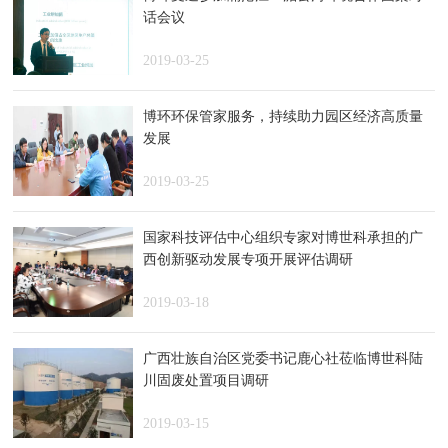
话会议
2019-03-25
博环环保管家服务，持续助力园区经济高质量
发展
2019-03-25
国家科技评估中心组织专家对博世科承担的广
西创新驱动发展专项开展评估调研
2019-03-18
广西壮族自治区党委书记鹿心社莅临博世科陆
川固废处置项目调研
2019-03-15