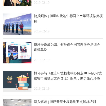
2019-02-19
捷报频传 | 博世科接连中标两个土壤环境修复项
目
2019-02-19
博环受邀成为四川省环保合同管理服务培训会
讲师单位
2019-02-19
博环参与《生态环境损害核心要点100问及环境
损害司法鉴定文件导读》编录，助力生态环境
保护
2019-02-19
深入解读 | 博环开展土壤导则要点解析培训