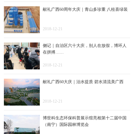
献礼广西60周年大庆｜青山多珍重 八桂喜绿装
2018-12-21
侧记｜自治区六十大庆，别人在放假，博环人
在拼搏……
2018-12-21
献礼广西60大庆｜治水提质 碧水清流美广西
2018-12-21
博世科生态环保科普展示馆亮相第十二届中国
（南宁）国际园林博览会