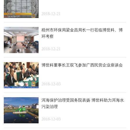
2018-12-21
梧州市环保局梁金昌局长一行莅临博世科、博
环考察
2018-12-21
博世科董事长王双飞参加广西民营企业座谈会
2018-12-03
洱海保护治理受国务院表扬 博世科助力洱海水
污染治理
2018-12-03