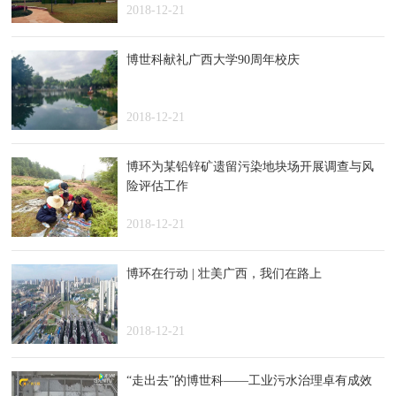
2018-12-21
博世科献礼广西大学90周年校庆
2018-12-21
博环为某铅锌矿遗留污染地块场开展调查与风
险评估工作
2018-12-21
博环在行动 | 壮美广西，我们在路上
2018-12-21
“走出去”的博世科——工业污水治理卓有成效