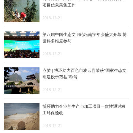
项目信息采集工作
2018-12-21
第八届中国生态文明论坛南宁年会盛大开幕 博
世科多维度参与
2018-12-21
点赞 | 博环助力百色市凌云县荣获“国家生态文
明建设示范县”称号
2018-12-21
博环助力企业的生产与加工项目一次性通过竣
工环保验收
2018-12-21