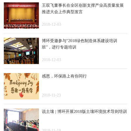
王双飞董事长在全区创新支撑产业高质量发展
推进大会上作典型发言
2018-12-03
博环受邀参与“2018绿色制造体系建设培训
班”，进行专题培训
2018-12-03
感恩，环保路上有你同行
2018-11-23
说土壤 | 博环开展2018版土壤环境技术导则培训
2018-11-19