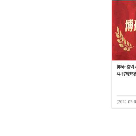
博环·奋斗
斗书写环
[2022-02-0