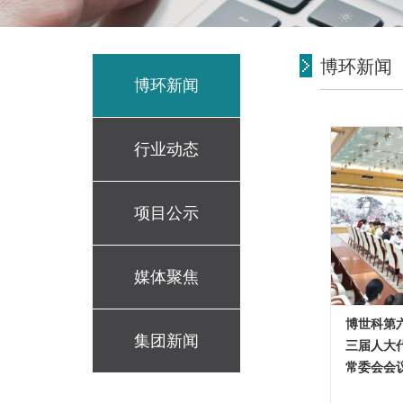
博环新闻
博环新闻
行业动态
项目公示
媒体聚焦
博世科第
集团新闻
三届人大
常委会会