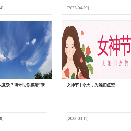
4]
[2022-04-29]
太复杂？博环助你摸清“来
女神节 | 今天，为她们点赞
8]
[2022-03-11]