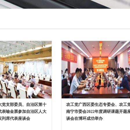
六党支部委员、自治区第十
农工党广西区委生态专委会、农工
代表喻金票参加自治区人大
南宁市委会2022年度调研课题开题
议列席代表座谈会
谈会在博环成功举办