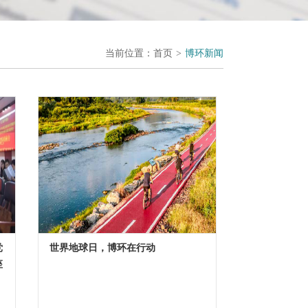
当前位置：
首页
>
博环新闻
党
世界地球日，博环在行动
座