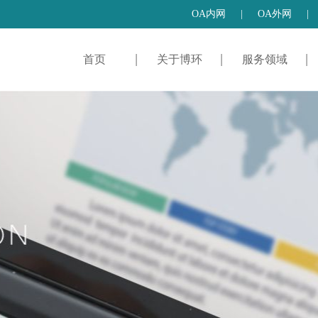
OA内网
|
OA外网
|
首页
关于博环
服务领域