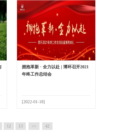
与
拥抱革新 · 全力以赴 | 博环召开2021
年终工作总结会
[2022-01-18]
12
13
>>
42