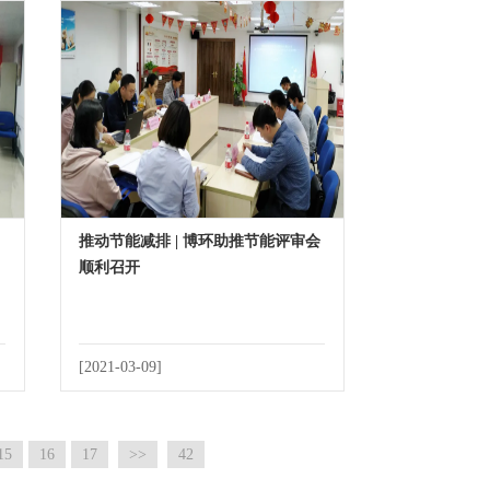
推动节能减排 | 博环助推节能评审会
顺利召开
[2021-03-09]
15
16
17
>>
42