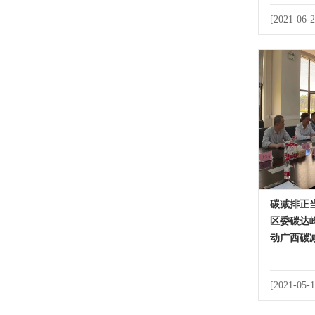
[2021-06-2
碳减排正当
区委碳达
动广西碳
[2021-05-1