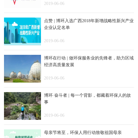
2019-06-06
点赞 | 博环入选广西2018年新增战略性新兴产业
企业认定名单
2019-06-06
博环在行动 | 做环保服务业的先锋者，助力区域
经济高质量发展
2019-06-06
博环·奋斗者 | 每一个背影，都藏着环保人的故
事
2019-06-06
母亲节将至，环保人用行动致敬祖国母亲