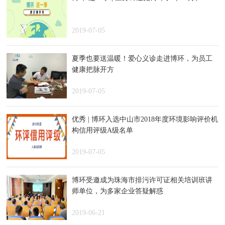
2019-07-05
夏季也要送温暖！爱心义诊走进博环，为员工
健康把脉开方
2019-07-05
优秀 | 博环入选中山市2018年度环境影响评价机
构信用评级A级名单
2019-07-05
博环受邀成为珠海市排污许可证相关培训班讲
师单位，为多家企业答疑解惑
2019-06-21