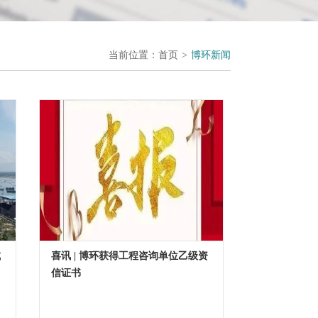
当前位置：
首页
>
博环新闻
成
喜讯 | 博环获得工程咨询单位乙级资
信证书