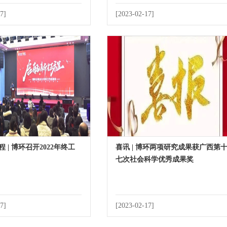
7]
[2023-02-17]
 | 博环召开2022年终工
喜讯 | 博环两项研究成果获广西第
七次社会科学优秀成果奖
7]
[2023-02-17]