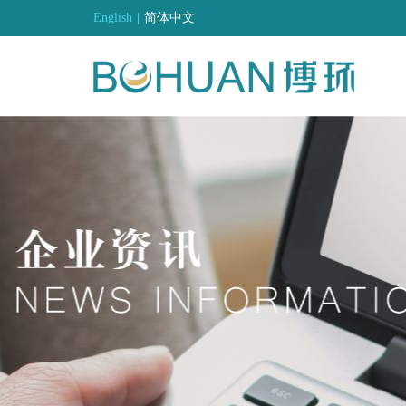
English
|
简体中文