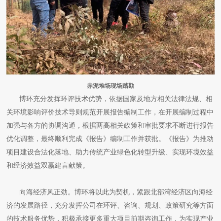
赤泥堆场现场踏勘
博环充分发挥环评技术优势，依据国家及地方相关法律法规、相
关环境影响评价技术导则规范开展报告编制工作，在开展编制过程中
加强与各方的协调沟通，根据两高相关政策和审批要求不断进行报告
优化调整，最终顺利完成《报告》编制工作并获批。《报告》为推动
项目建设合法化落地、助力传统产业绿色化转型升级、实现环境效益
和经济效益双赢建言献策。
向海经济风正劲。博环将以此为契机，紧跟北部湾经济区向海经
济的发展路径，充分发挥公司在环评、咨询、规划、政策研究等方面
的技术服务优势，积极承接更多重大项目前期咨询工作，为实现产业