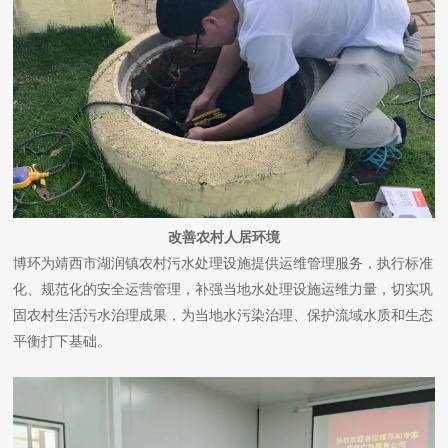
改善农村人居环境
博环为靖西市湖润镇农村污水处理设施提供运维管理服务，执行标准
化、规范化的安全运营管理，补强当地水处理设施运维力量，切实巩
固农村生活污水治理成果，为当地水污染治理、保护流域水质和生态
平衡打下基础。