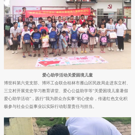
爱心助学活动关爱困境儿童
博世科第六党支部、博环工会联合桂林市雁山区民政局走进东立村、
三立村开展党史学习教育讲堂、爱心公益助学等“关爱困境儿童暑假
爱心助学活动”，践行“我为群众办实事”初心使命，传递红色文化积
极参与社会公益事业以实际行动彰显责任与担当。