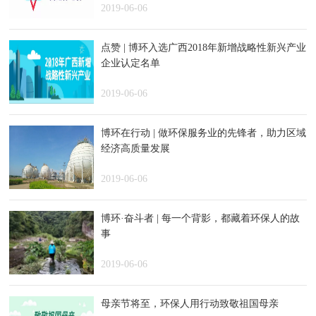
2019-06-06
点赞 | 博环入选广西2018年新增战略性新兴产业
企业认定名单
2019-06-06
博环在行动 | 做环保服务业的先锋者，助力区域
经济高质量发展
2019-06-06
博环·奋斗者 | 每一个背影，都藏着环保人的故
事
2019-06-06
母亲节将至，环保人用行动致敬祖国母亲