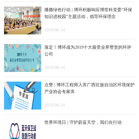
播撒绿色行动 | 博环积极响应博世科党委“环保
知识进校园”主题活动，倡导环保理念
2019-06-14
落定！博环成为2019十大最受业界赞赏的环评
公司
2019-06-14
点赞 | 博环工程师入库广西壮族自治区环境保护
产业协会专家库
2019-06-14
世界环境日 | 守护蔚蓝天空，我们在行动