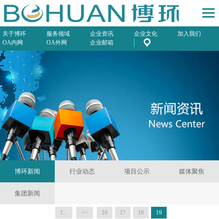
关于博环
服务领域
企业资讯
企业文化
加入我们
OA内网
OA外网
企业邮箱
博环新闻
行业动态
项目公示
媒体聚焦
集团新闻
1...
<<
16
17
18
19