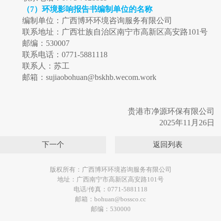
（
7
）环境影响报告书编制单位的名称
编制单位：广西博环环境咨询服务有限公司
联系地址：广西壮族自治区南宁市高新区高安路
1
01
号
邮编：
530007
联系电话：
0771-5881
118
联系人：苏工
邮箱：
sujiaobohuan@bskhb.wecom.work
贵港市净源环保有限公司
2025
年
11
月
26
日
下一个
返回列表
版权所有：广西博环环境咨询服务有限公司
地址：广西南宁市高新区高安路101号
电话/传真：0771-5881118
邮箱：bohuan@bossco.cc
邮编：530000