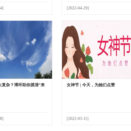
4]
[2022-04-29]
太复杂？博环助你摸清“来
女神节 | 今天，为她们点赞
8]
[2022-03-11]