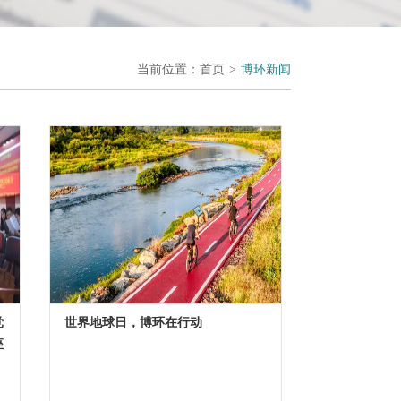
当前位置：
首页
>
博环新闻
党
世界地球日，博环在行动
座