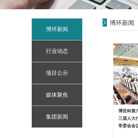
博环新闻
博环新闻
行业动态
项目公示
媒体聚焦
博世科第
集团新闻
三届人大
常委会会