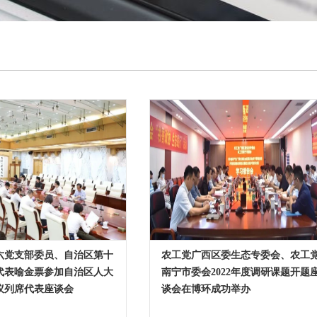
六党支部委员、自治区第十
农工党广西区委生态专委会、农工
代表喻金票参加自治区人大
南宁市委会2022年度调研课题开题
议列席代表座谈会
谈会在博环成功举办