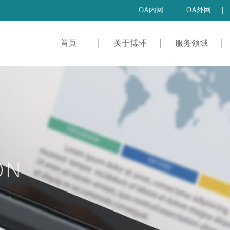
OA内网
|
OA外网
|
首页
关于博环
服务领域