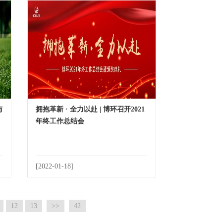
与
拥抱革新 · 全力以赴 | 博环召开2021
年终工作总结会
[2022-01-18]
12
13
>>
42