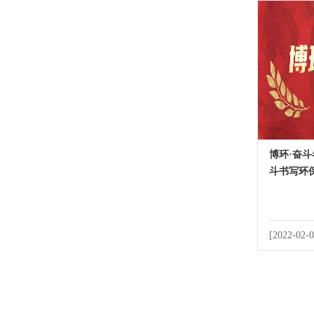
博环·奋斗
斗书写环
[2022-02-0