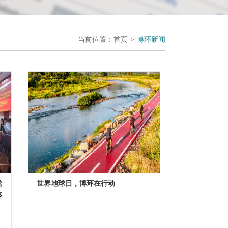
当前位置：
首页
>
博环新闻
党
世界地球日，博环在行动
座