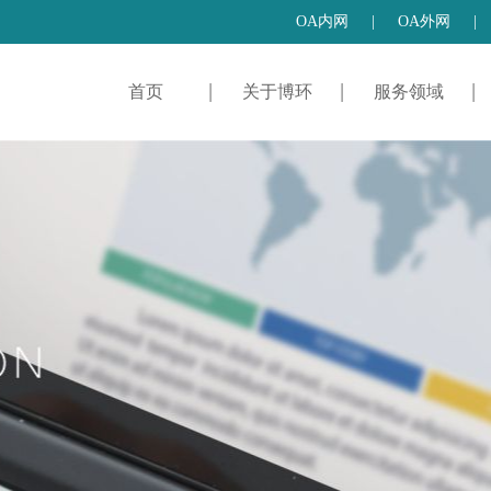
OA内网
|
OA外网
|
首页
关于博环
服务领域