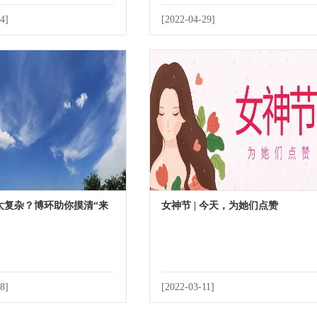
4]
[2022-04-29]
太复杂？博环助你摸清“来
女神节 | 今天，为她们点赞
8]
[2022-03-11]