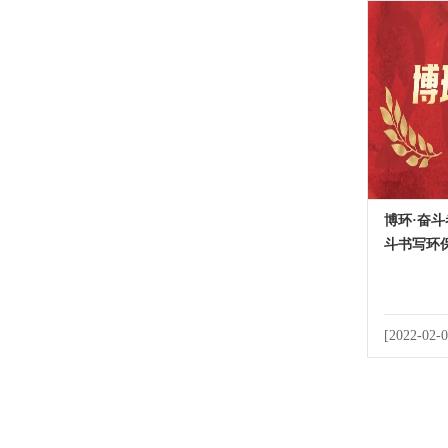
博环·奋斗
斗书写环
[2022-02-0