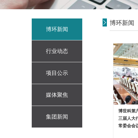
博环新闻
博环新闻
行业动态
项目公示
媒体聚焦
博世科第
集团新闻
三届人大
常委会会