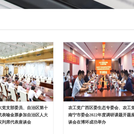
六党支部委员、自治区第十
农工党广西区委生态专委会、农工
代表喻金票参加自治区人大
南宁市委会2022年度调研课题开题
议列席代表座谈会
谈会在博环成功举办