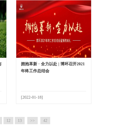
与
拥抱革新 · 全力以赴 | 博环召开2021
年终工作总结会
[2022-01-18]
12
13
>>
42