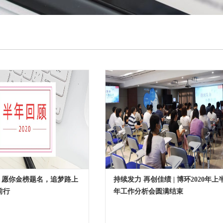
| 愿你金榜题名，追梦路上
持续发力 再创佳绩 | 博环2020年上
前行
年工作分析会圆满结束