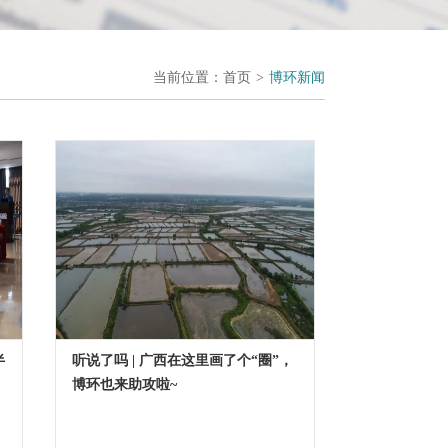
当前位置：
首页
>
博环新闻
半
听说了吗 | 广西在这里画了个“圈”，
博环也来助攻啦~