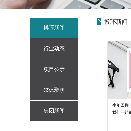
博环新闻
博环新闻
行业动态
项目公示
媒体聚焦
半年回顾 
集团新闻
我们一起