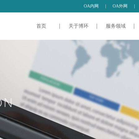
OA内网
|
OA外网
|
首页
关于博环
服务领域