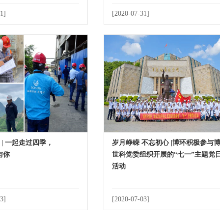
1]
[2020-07-31]
 | 一起走过四季，
岁月峥嵘 不忘初心 |博环积极参与
与你
世科党委组织开展的“七一”主题党
活动
3]
[2020-07-03]