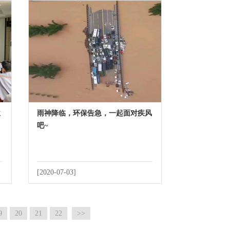
业
雨神降临，环保告急，一起面对疾风
吧~
[2020-07-03]
9
20
21
22
>>