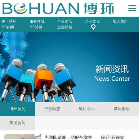
关于博环
服务领域
企业资讯
企业文化
加入我们
OA内网
OA外网
企业邮箱
博环新闻
行业动态
项目公示
媒体聚焦
集团新闻
为团队赋能，助服务增效——提升“环保管