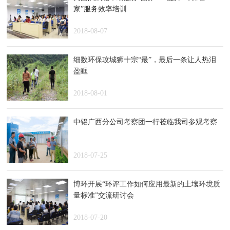
家”服务效率培训
2018-08-07
细数环保攻城狮十宗“最”，最后一条让人热泪
盈眶
2018-08-01
中铝广西分公司考察团一行莅临我司参观考察
2018-07-25
博环开展“环评工作如何应用最新的土壤环境质
量标准”交流研讨会
2018-07-20