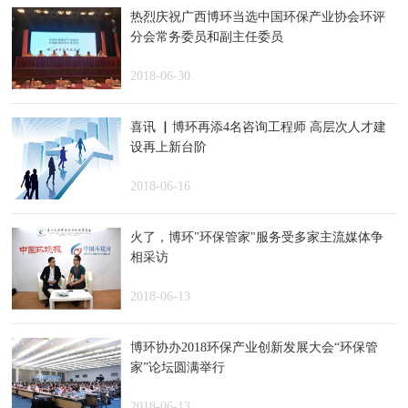
热烈庆祝广西博环当选中国环保产业协会环评
分会常务委员和副主任委员
2018-06-30
喜讯 ▏博环再添4名咨询工程师 高层次人才建
设再上新台阶
2018-06-16
火了，博环"环保管家"服务受多家主流媒体争
相采访
2018-06-13
博环协办2018环保产业创新发展大会“环保管
家”论坛圆满举行
2018-06-13