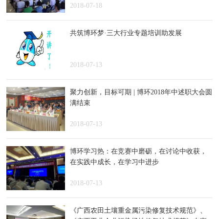
2018-07-18
共筑博环梦·三大行业专题培训助发展
2018-07-13
聚力创新，目标可期 | 博环2018年中述职大会圆
满结束
2018-07-13
博环学习热：在竞赛中磨砺，在讨论中收获，
在实践中成长，在学习中进步
2018-07-13
《广西农田土壤重金属污染修复技术规范》、