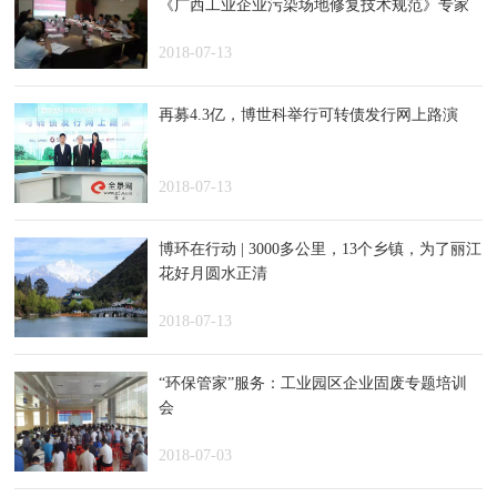
《广西工业企业污染场地修复技术规范》专家
咨询会顺利召开
2018-07-13
再募4.3亿，博世科举行可转债发行网上路演
2018-07-13
博环在行动 | 3000多公里，13个乡镇，为了丽江
花好月圆水正清
2018-07-13
“环保管家”服务：工业园区企业固废专题培训
会
2018-07-03