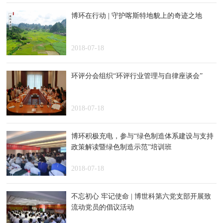
博环在行动 | 守护喀斯特地貌上的奇迹之地
2018-07-18
环评分会组织“环评行业管理与自律座谈会”
2018-07-18
博环积极充电，参与“绿色制造体系建设与支持
政策解读暨绿色制造示范”培训班
2018-07-18
不忘初心 牢记使命 | 博世科第六党支部开展致
流动党员的倡议活动