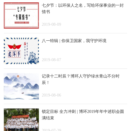
七夕节：以环保人之名，写给环保事业的一封
情书
2019-08-09
八一特辑 | 你保卫国家，我守护环境
2019-08-07
记录十二时辰？博环人守护绿水青山不分时
辰！
2019-08-06
锁定目标 全力冲刺 | 博环2019年年中述职会圆
满结束
2019-07-29