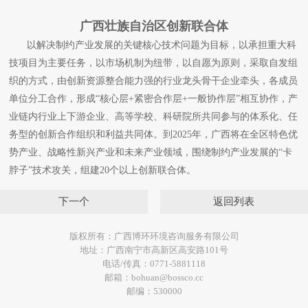
广西壮族自治区创新联合体
以解决制约产业发展的关键核心技术问题为目标，以承担重大科
技项目为主要任务，以市场机制为纽带，以自愿为原则，采取自发组
织的方式，由创新资源整合能力强的行业龙头骨干企业牵头，各成员
单位分工合作，形成“核心层+紧密合作层+一般协作层”相互协作，产
业链内行业上下游企业、高等学校、科研院所共同参与的体系化、任
务型的创新合作组织和利益共同体。到2025年，广西将在全区特色优
势产业、战略性新兴产业和未来产业领域，围绕制约产业发展的“卡
脖子”技术攻关，组建20个以上创新联合体。
下一个
返回列表
版权所有：广西博环环境咨询服务有限公司
地址：广西南宁市高新区高安路101号
电话/传真：0771-5881118
邮箱：bohuan@bossco.cc
邮编：530000